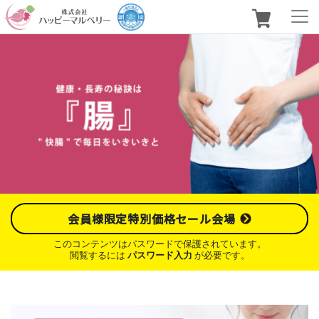
会員様限定特別価格セール会場
このコンテンツはパスワードで保護されています。
閲覧するには
パスワード入力
が必要です。