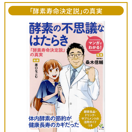
「酵素寿命決定説」の真実