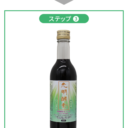
ステップ ❸